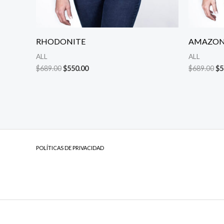
RHODONITE
AMAZON
ALL
ALL
$
689.00
$
550.00
$
689.00
$
5
POLÍTICAS DE PRIVACIDAD