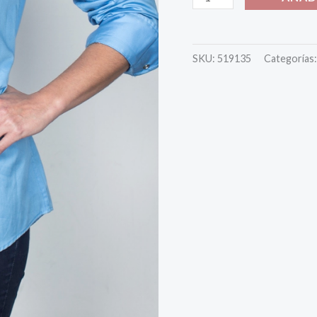
SKU:
519135
Categorías