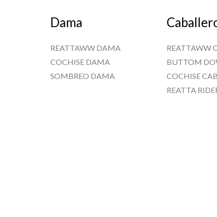
Dama
Caballer
REATTAWW DAMA
REATTAWW 
COCHISE DAMA
BUTTOM D
SOMBREO DAMA
COCHISE CA
REATTA RIDE