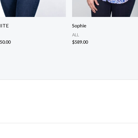
ITE
Sophie
ALL
50.00
$
589.00